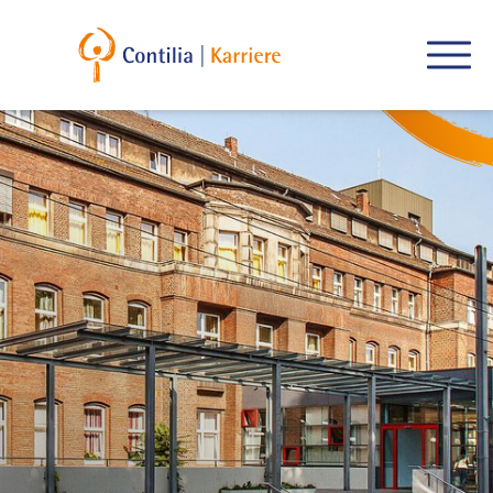
Springe zum Hauptinhalt
Springe zur Fußleiste