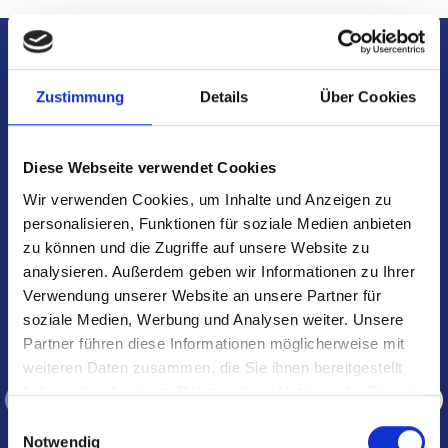
Aktuelle
Zustimmung
Details
Über Cookies
Stellenausschreibungen
Diese Webseite verwendet Cookies
Wir verwenden Cookies, um Inhalte und Anzeigen zu
personalisieren, Funktionen für soziale Medien anbieten
MEDIZINISCH-TECHNISCHER DIENST
zu können und die Zugriffe auf unsere Website zu
TEIL- ODER VOLLZEIT
analysieren. Außerdem geben wir Informationen zu Ihrer
Verwendung unserer Website an unsere Partner für
Medizinische Fachangestellte /
soziale Medien, Werbung und Analysen weiter. Unsere
MFA Zentralambulanz (m/w/d)
Partner führen diese Informationen möglicherweise mit
weiteren Daten zusammen, die Sie ihnen bereitgestellt
haben oder die sie im Rahmen Ihrer Nutzung der Dienste
gesammelt haben.
Einwilligungsauswahl
Notwendig