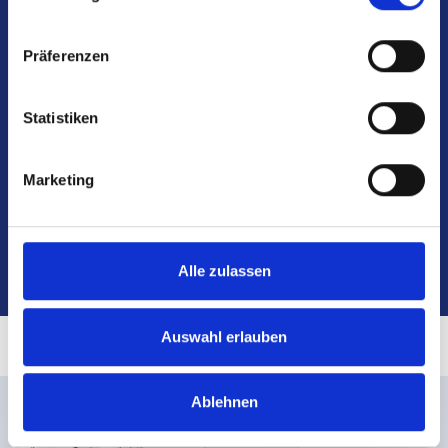
Philippusstift
Hülsmannstraße 17
Präferenzen
45355 Essen
Statistiken
Marketing
Alle Jobs
Alle zulassen
Auswahl erlauben
Ablehnen