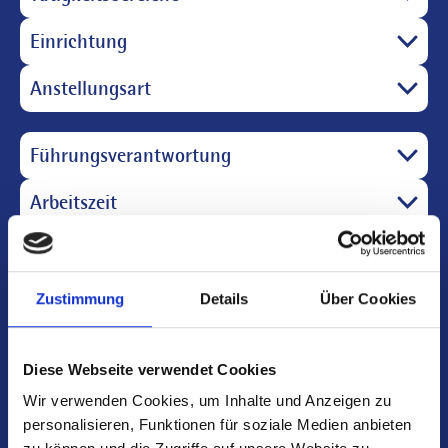
Einrichtung
Anstellungsart
Führungsverantwortung
Arbeitszeit
Schwelm
Fachabteilung
Zustimmung
Details
Über Cookies
Jobs finden
Diese Webseite verwendet Cookies
Wir verwenden Cookies, um Inhalte und Anzeigen zu
Filter zurücksetzen
personalisieren, Funktionen für soziale Medien anbieten